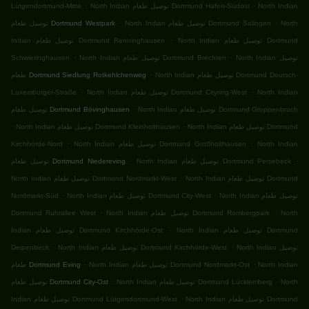
.
.
North Indian
North Indian توصيل طعام Dortmund Hafen-Südost
Lütgendortmund-Mitte
.
.
North
North Indian توصيل طعام Dortmund Salingen
توصيل طعام Dortmund Westpark
.
North Indian توصيل طعام Dortmund
Indian توصيل طعام Dortmund Renninghausen
.
.
North Indian توصيل
North Indian توصيل طعام Dortmund Brechten
Schwieringhausen
.
North Indian توصيل طعام Dortmund Deutsch-
طعام Dortmund Siedlung Rotkehlchenweg
.
.
North Indian
North Indian توصيل طعام Dortmund Cityring-West
Luxemburger-Straße
.
North Indian توصيل طعام Dortmund Groppenbruch
توصيل طعام Dortmund Bövinghausen
.
.
North Indian توصيل طعام Dortmund
North Indian توصيل طعام Dortmund Kleinholthausen
.
.
North Indian
North Indian توصيل طعام Dortmund Großholthausen
Kirchhörde-Nord
.
.
North Indian توصيل طعام Dortmund Persebeck
توصيل طعام Dortmund Niedereving
.
North Indian توصيل طعام Dortmund
North Indian توصيل طعام Dortmund Nordmarkt-West
.
.
North Indian توصيل طعام
North Indian توصيل طعام Dortmund City-West
Nordmarkt-Süd
.
.
North
North Indian توصيل طعام Dortmund Rombergpark
Dortmund Ruhrallee West
.
North Indian توصيل طعام Dortmund
Indian توصيل طعام Dortmund Kirchhörde-Ost
.
.
North Indian توصيل
North Indian توصيل طعام Dortmund Kirchhörde-West
Deipenbeck
.
.
North Indian
North Indian توصيل طعام Dortmund Nordmarkt-Ost
طعام Dortmund Eving
.
.
North
North Indian توصيل طعام Dortmund Lücklemberg
توصيل طعام Dortmund City-Ost
.
North Indian توصيل طعام Dortmund
Indian توصيل طعام Dortmund Lütgendortmund-West