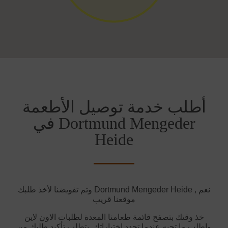
أطلب خدمة توصيل الأطعمة
في Dortmund Mengeder
Heide
وتم تفويضنا لأخذ طلبك Dortmund Mengeder Heide نعم ,
موقعنا قريب
خذ وقتك بتصفح قائمة طعامنا المعدة لطلبات الاون لاين
واطلب ما تحبه عندما تحدد اختياراتك. يتطلب تأكيد طلبك من