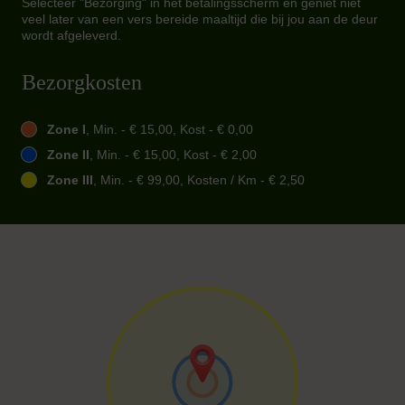
Selecteer "Bezorging" in het betalingsscherm en geniet niet
veel later van een vers bereide maaltijd die bij jou aan de deur
wordt afgeleverd.
Bezorgkosten
Zone I
, Min. - € 15,00, Kost - € 0,00
Zone II
, Min. - € 15,00, Kost - € 2,00
Zone III
, Min. - € 99,00, Kosten / Km - € 2,50