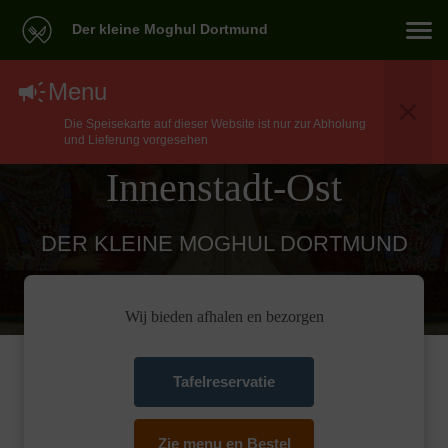
Der kleine Moghul Dortmund
North Indian Eten
Menu
Die Speisekarte auf dieser Website ist nur zur Abholung
Bezorgen In Dortmund
und Lieferung vorgesehen
Innenstadt-Ost
DER KLEINE MOGHUL DORTMUND
Wij bieden afhalen en bezorgen
Tafelreservatie
Zie menu en Bestel