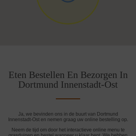
Eten Bestellen En Bezorgen In
Dortmund Innenstadt-Ost
Ja, we bevinden ons in de buurt van Dortmund
Innenstadt-Ost en nemen graag uw online bestelling op.
Neem de tijd om door het interactieve online menu te
grasduinen en bestel wanneer u klaar bent. We hebben