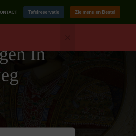
Tafelreservatie
Zie menu en Bestel
ONTACT
gen In
weg