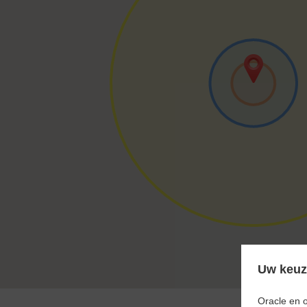
Uw keuze
Oracle en 