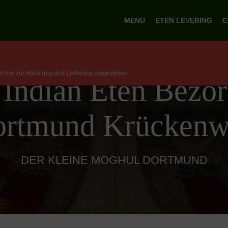
MENU
ETEN LEVERING
C
ist nur zur Abholung und Lieferung vorgesehen
 Indian Eten Bezor
rtmund Krücken
DER KLEINE MOGHUL DORTMUND