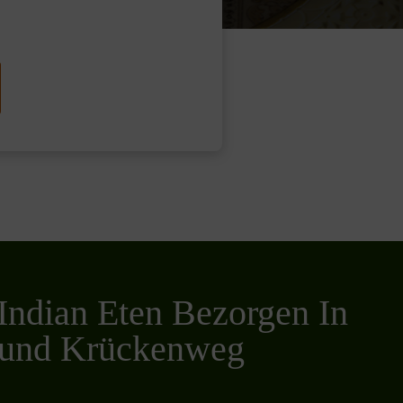
Indian Eten Bezorgen In
und Krückenweg