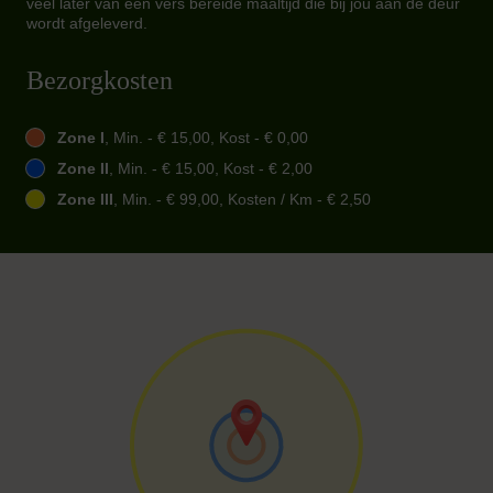
veel later van een vers bereide maaltijd die bij jou aan de deur
wordt afgeleverd.
Bezorgkosten
Zone I
, Min. - € 15,00, Kost - € 0,00
Zone II
, Min. - € 15,00, Kost - € 2,00
Zone III
, Min. - € 99,00, Kosten / Km - € 2,50