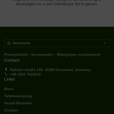
bevestigen en u een individuele tijd te geven.
.
.
Privacybeleid
Voorwaarden
Wijzigingen cookiebeleid
Contact
Rahmer straße 146, 44369 Dortmund, Germany
+49 1520 7823219
Links
Menu
Tafelreservering
Vooraf Bestellen
Contact