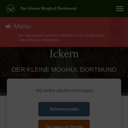
Der kleine Moghul Dortmund
North Indian Eten
Menu
Die Speisekarte auf dieser Website ist nur zur Abholung
Bezorgen In Waltrop
und Lieferung vorgesehen
Ickern
DER KLEINE MOGHUL DORTMUND
Wij bieden afhalen en bezorgen
Tafelreservatie
Zie menu en Bestel