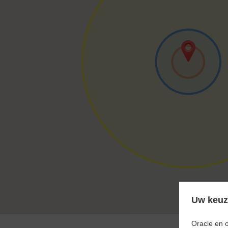
Uw keuze
Oracle en 