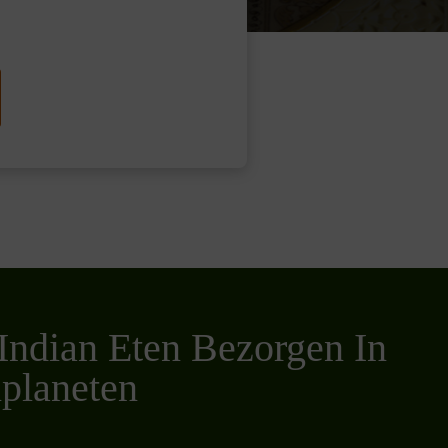
Indian Eten Bezorgen In
planeten