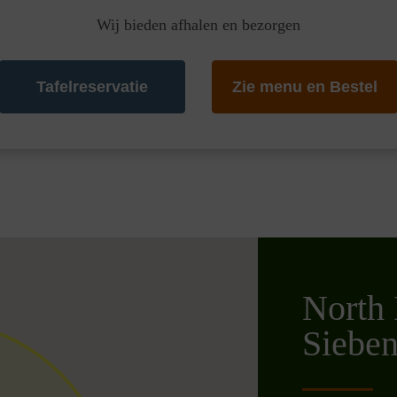
Wij bieden afhalen en bezorgen
Tafelreservatie
Zie menu en Bestel
North 
Sieben