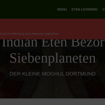
MENU
ETEN LEVERING
C
ist nur zur Abholung und Lieferung vorgesehen
 Indian Eten Bezor
Siebenplaneten
DER KLEINE MOGHUL DORTMUND