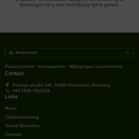
bevestigen en u een individuele tijd te geven.
.
.
Privacybeleid
Voorwaarden
Wijzigingen cookiebeleid
Contact
Rahmer straße 146, 44369 Dortmund, Germany
+49 1520 7823219
Links
Menu
Tafelreservering
Vooraf Bestellen
Contact