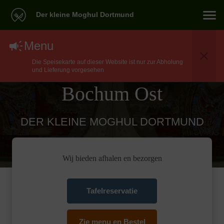
Der kleine Moghul Dortmund
North Indian Eten
Menu
Die Speisekarte auf dieser Website ist nur zur Abholung
Bezorgen In Witten
und Lieferung vorgesehen
Bochum Ost
DER KLEINE MOGHUL DORTMUND
Wij bieden afhalen en bezorgen
Tafelreservatie
Zie menu en Bestel