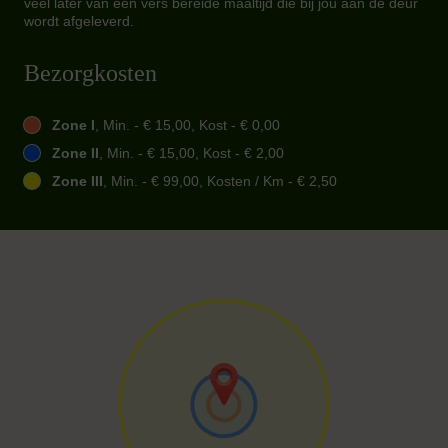
veel later van een vers bereide maaltijd die bij jou aan de deur
wordt afgeleverd.
Bezorgkosten
Zone I
, Min. - € 15,00, Kost - € 0,00
Zone II
, Min. - € 15,00, Kost - € 2,00
Zone III
, Min. - € 99,00, Kosten / Km - € 2,50