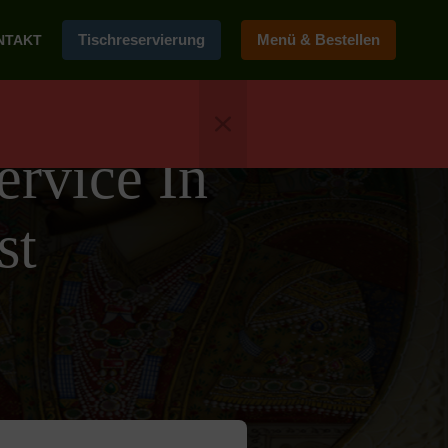
Tischreservierung
Menü & Bestellen
NTAKT
ervice In
st