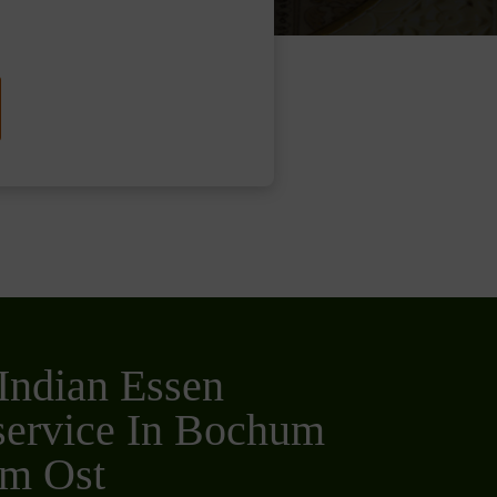
Indian Essen
service In Bochum
m Ost