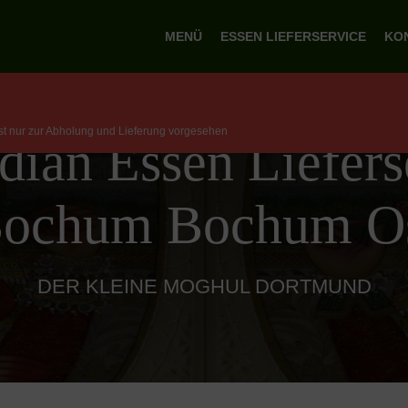
MENÜ
ESSEN LIEFERSERVICE
KO
ist nur zur Abholung und Lieferung vorgesehen
dian Essen Liefers
ochum Bochum O
DER KLEINE MOGHUL DORTMUND