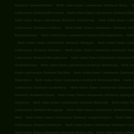
.
.
Dortmund Südwestfriedhof
North Indian Essen Lieferservice Dortmund Barop
N
.
Lieferservice Dortmund Alte Kolonie
North Indian Essen Lieferservice Dortmund Elli
.
North Indian Essen Lieferservice Dortmund Krückenweg
North Indian Essen Lief
.
Lieferservice Dortmund Somborn
North Indian Essen Lieferservice Dortmund Zec
.
.
Brünninghausen
North Indian Essen Lieferservice Dortmund Brüninghausen
North
.
.
North Indian Essen Lieferservice Dortmund Westpark
North Indian Essen Liefe
.
Lieferservice Dortmund Brechten
North Indian Essen Lieferservice Dortmund Sie
.
Lieferservice Dortmund Bövinghausen
North Indian Essen Lieferservice Dortmund 
.
.
Großholthausen
North Indian Essen Lieferservice Dortmund Niedereving
North In
.
Essen Lieferservice Dortmund City-West
North Indian Essen Lieferservice Dortmund
.
.
Deipenbeck
North Indian Essen Lieferservice Dortmund Kirchhörde-West
North 
.
Lieferservice Dortmund Lücklemberg
North Indian Essen Lieferservice Dortmund
.
Dortmund Nordmarkt-Südost
North Indian Essen Lieferservice Dortmund Cityring-Os
.
.
Hacheney
North Indian Essen Lieferservice Dortmund Bittermark
North Indian Es
.
Lieferservice Dortmund Borsigplatz
North Indian Essen Lieferservice Dortmund Kai
.
.
West
North Indian Essen Lieferservice Dortmund Lütgendortmund
North Indian
.
Lieferservice Dortmund Hombruch
North Indian Essen Lieferservice Dortmund Inne
.
North Indian Essen Lieferservice Dortmund Bochum Ost
North Indian Essen Liefers