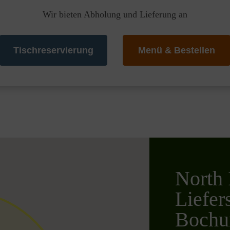
Wir bieten Abholung und Lieferung an
Tischreservierung
Menü & Bestellen
North 
Liefer
Bochu