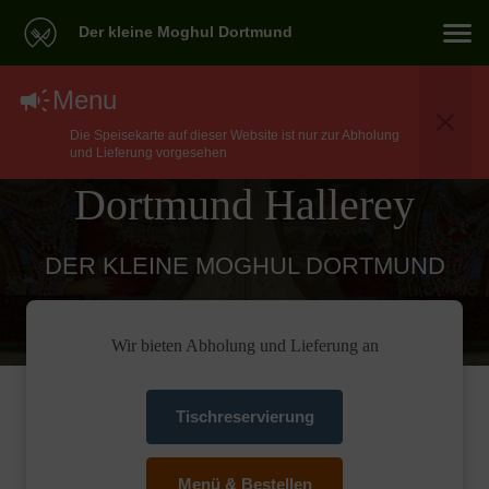
Der kleine Moghul Dortmund
North Indian Essen
Menu
Die Speisekarte auf dieser Website ist nur zur Abholung
Lieferservice In
und Lieferung vorgesehen
Dortmund Hallerey
DER KLEINE MOGHUL DORTMUND
Wir bieten Abholung und Lieferung an
Tischreservierung
Menü & Bestellen