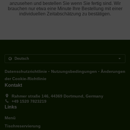
anzusehen und bestellen Sie wenn Sie fertig sind. Wir
brauchen nur etwa eine Minute Ihre Bestellung mit einer
individuellen Zeitabschätzung zu bestätigen.
.
.
Datenschutzrichtlinie
Nutzungsbedingungen
Änderungen
der Cookie-Richtlinie
Kontakt
Rahmer straße 146, 44369 Dortmund, Germany
+49 1520 7823219
Links
Menü
Tischreservierung