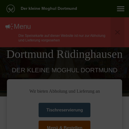
Der kleine Moghul Dortmund
North Indian Essen
Menu
Die Speisekarte auf dieser Website ist nur zur Abholung
Lieferservice In
und Lieferung vorgesehen
Dortmund Rüdinghausen
DER KLEINE MOGHUL DORTMUND
Wir bieten Abholung und Lieferung an
Tischreservierung
Menü & Bestellen