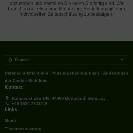
anzusehen und bestellen Sie wenn Sie fertig sind. Wir
brauchen nur etwa eine Minute Ihre Bestellung mit einer
individuellen Zeitabschätzung zu bestätigen.
.
.
Datenschutzrichtlinie
Nutzungsbedingungen
Änderungen
der Cookie-Richtlinie
Kontakt
Rahmer straße 146, 44369 Dortmund, Germany
+49 1520 7823219
Links
Menü
Tischreservierung