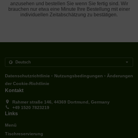
anzusehen und bestellen Sie wenn Sie fertig sind. Wir
brauchen nur etwa eine Minute Ihre Bestellung mit einer
individuellen Zeitabschätzung zu bestätigen.
.
.
Datenschutzrichtlinie
Nutzungsbedingungen
Änderungen
der Cookie-Richtlinie
Kontakt
Rahmer straße 146, 44369 Dortmund, Germany
+49 1520 7823219
Links
Menü
Tischreservierung