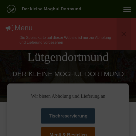
Der kleine Moghul Dortmund
North Indian Essen
Menu
Die Speisekarte auf dieser Website ist nur zur Abholung
Lieferservice In Witten
und Lieferung vorgesehen
Lütgendortmund
DER KLEINE MOGHUL DORTMUND
Wir bieten Abholung und Lieferung an
Tischreservierung
Menü & Bestellen