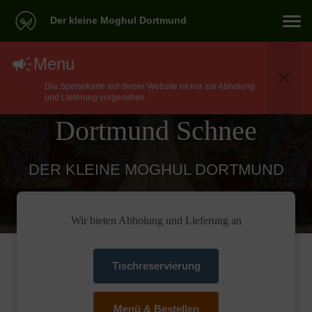
Der kleine Moghul Dortmund
North Indian Essen
Menu
Die Speisekarte auf dieser Website ist nur zur Abholung
Lieferservice In
und Lieferung vorgesehen
Dortmund Schnee
DER KLEINE MOGHUL DORTMUND
Wir bieten Abholung und Lieferung an
Tischreservierung
Menü & Bestellen