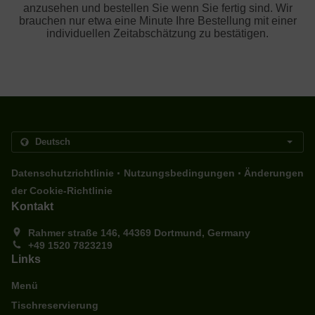
anzusehen und bestellen Sie wenn Sie fertig sind. Wir
brauchen nur etwa eine Minute Ihre Bestellung mit einer
individuellen Zeitabschätzung zu bestätigen.
.
.
Datenschutzrichtlinie
Nutzungsbedingungen
Änderungen
der Cookie-Richtlinie
Kontakt
Rahmer straße 146, 44369 Dortmund, Germany
+49 1520 7823219
Links
Menü
Tischreservierung